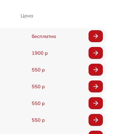
Цена
бесплатно
1900 р
550 р
550 р
550 р
550 р