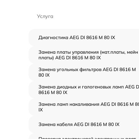
Услуга
Диагностика AEG DI 8616 M 80 IX
Замена платы управления (мат.платы, мейн
платы) AEG DI 8616 M 80 IX
Замена угольных фильтров AEG DI 8616 M
80 IX
Замена диодных и галогеновых ламп AEG D
8616 M 80 IX
Замена ламп накаливания AEG DI 8616 M 8
IX
Замена кабеля AEG DI 8616 M 80 IX
Проверка электроцепей электронных плат