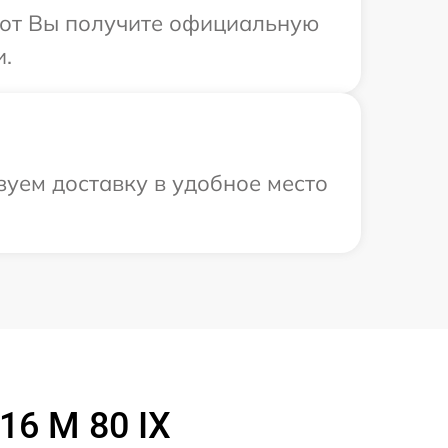
абот Вы получите официальную
и.
зуем доставку в удобное место
16 M 80 IX