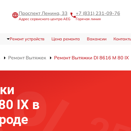
Проспект Ленина, 33
+7 (831) 231-09-76
Адрес сервисного центра AEG
Горячая линия
Ремонт устройств
Цена ремонта
Вакансии
Контакт
в
Ремонт Вытяжек
Ремонт Вытяжки DI 8616 M 80 IX
ки
80 IX в
роде