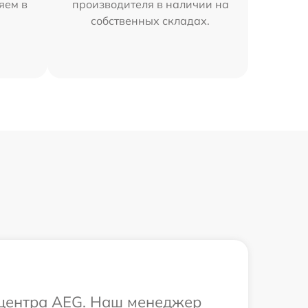
яем в
производителя в наличии на
собственных складах.
о центра AEG. Наш менеджер