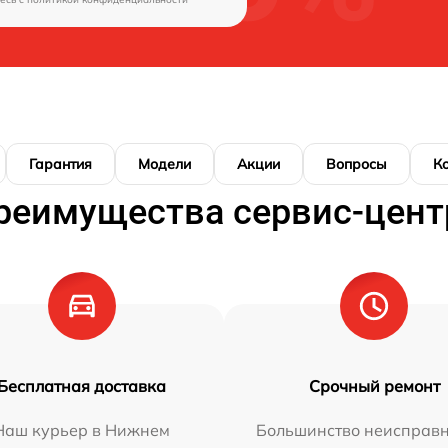
Гарантия
Модели
Акции
Вопросы
К
реимущества сервис-цент
Бесплатная доставка
Срочный ремонт
Наш курьер в Нижнем
Большинство неисправн