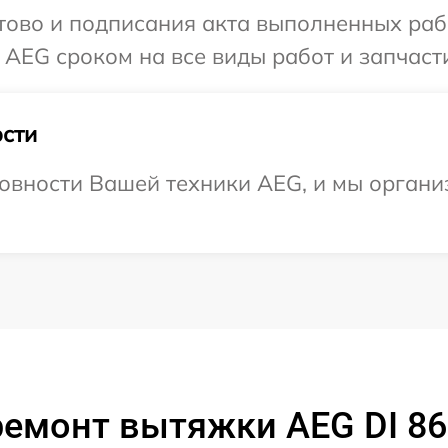
готово и подписания акта выполненных р
 AEG сроком на все виды работ и запчаст
сти
овности Вашей техники AEG, и мы органи
емонт вытяжки AEG DI 86