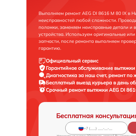
Выполняем ремонт AEG DI 8616 M 80 IX в 
неисправностей любой сложности. Проводи
поломки, заменяем неисправные детали и 
устройства. Используем оригинальные ил
запчасти, после ремонта выполняем прове
гарантию.
Официальный сервис
Гарантийное обслуживание
вытяжки 
Диагностика за наш счет,
ремонт по
Бесплатный выезд курьера
в день о
Срочный ремонт
вытяжки AEG DI 8616
Бесплатная консультаци
Нажимая на кнопку "Оставить заявку" Вы соглашает