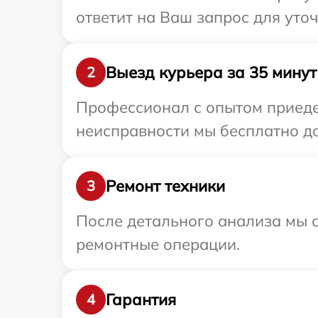
ответит на Ваш запрос для уто
Выезд курьера за 35 минут
2
Профессионал с опытом приеде
неисправности мы бесплатно до
Ремонт техники
3
После детального анализа мы с
ремонтные операции.
Гарантия
4