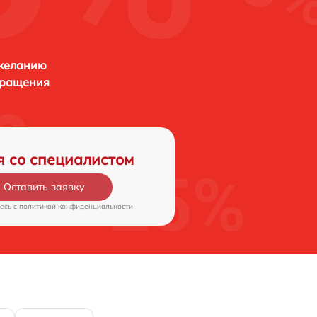
 желанию
бращения
я со специалистом
Оставить заявку
есь c
политикой конфиденциальности