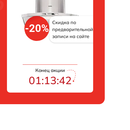
Скидка по
-20%
предварительной
записи на сайте
Конец акции
01:13:42