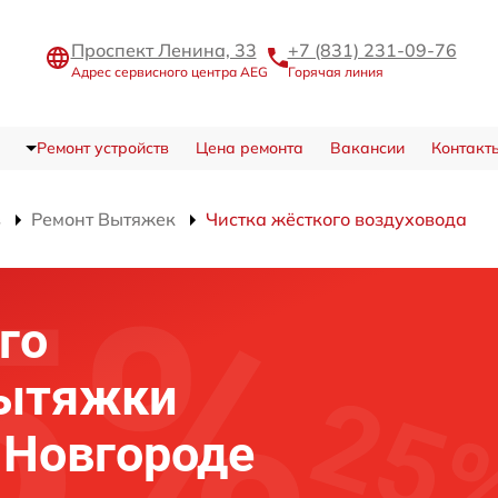
Проспект Ленина, 33
+7 (831) 231-09-76
Адрес сервисного центра AEG
Горячая линия
Ремонт устройств
Цена ремонта
Вакансии
Контакт
в
Ремонт Вытяжек
Чистка жёсткого воздуховода
го
вытяжки
 Новгороде