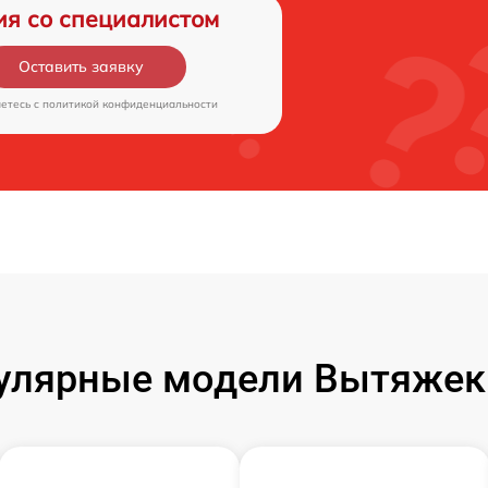
ия со специалистом
Оставить заявку
аетесь c
политикой конфиденциальности
улярные модели Вытяжек