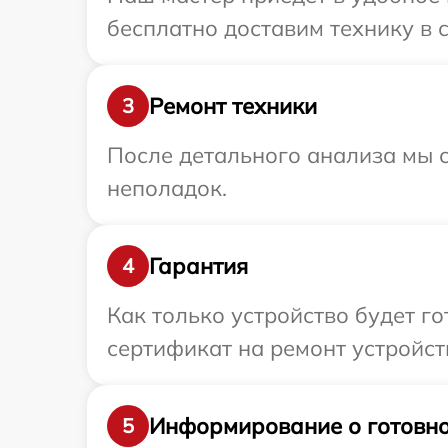
бесплатно доставим технику в 
Ремонт техники
3
После детального анализа мы с
неполадок.
Гарантия
4
Как только устройство будет 
сертификат на ремонт устройст
Информирование о готовно
5