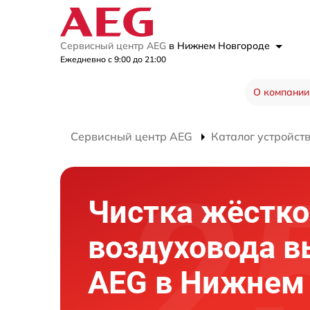
Сервисный центр AEG
в Нижнем Новгороде
Ежедневно с 9:00 до 21:00
О компании
Сервисный центр AEG
Каталог устройст
Чистка жёстко
воздуховода 
AEG в Нижнем