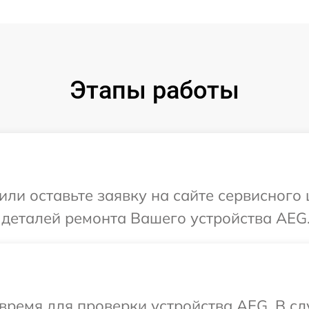
Этапы работы
или оставьте заявку на сайте сервисног
 деталей ремонта Вашего устройства AEG
время для проверки устройства AEG. В с