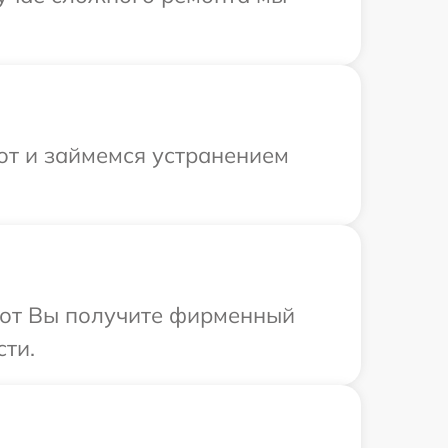
от и займемся устранением
абот Вы получите фирменный
сти.