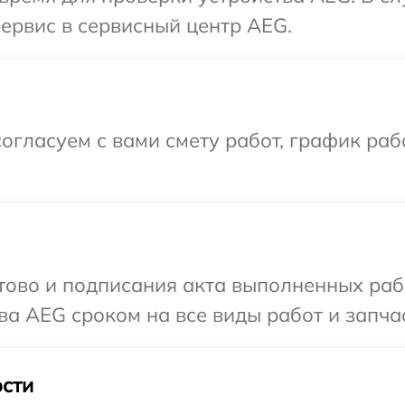
сервис в сервисный центр AEG.
огласуем с вами смету работ, график раб
готово и подписания акта выполненных р
ва AEG сроком на все виды работ и запча
сти