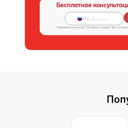
Бесплатная консультац
Нажимая на кнопку "Оставить заявку" Вы соглаш
Поп