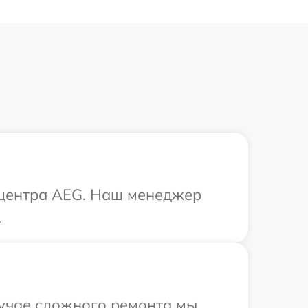
о центра AEG. Наш менеджер
.
лучае сложного ремонта мы