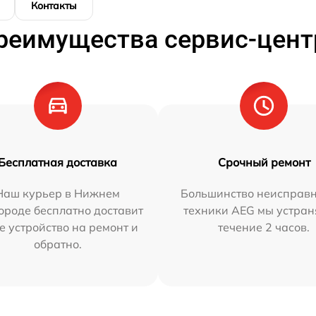
Контакты
реимущества сервис-цент
Бесплатная доставка
Срочный ремонт
Наш курьер в Нижнем
Большинство неисправн
ороде бесплатно доставит
техники AEG мы устран
е устройство на ремонт и
течение 2 часов.
обратно.