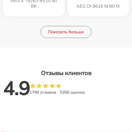
AEG X 78263 BV10 80
BK
AEG DI 8616 M 80 IX
Показать больше
Отзывы клиентов
4.9
1799 отзывов
5358 оценок