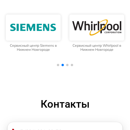
Сервисный центр Siemens в
Сервисный центр Whirlpool в
Нижнем Новгороде
Нижнем Новгороде
Контакты