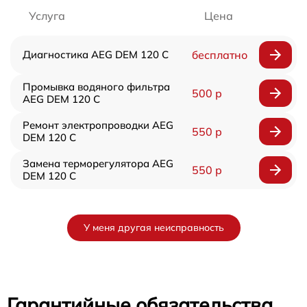
Услуга
Цена
Диагностика AEG DEM 120 C
бесплатно
Промывка водяного фильтра
500 р
AEG DEM 120 C
Ремонт электропроводки AEG
550 р
DEM 120 C
Замена терморегулятора AEG
550 р
DEM 120 C
У меня другая неисправность
Гарантийные обязательства