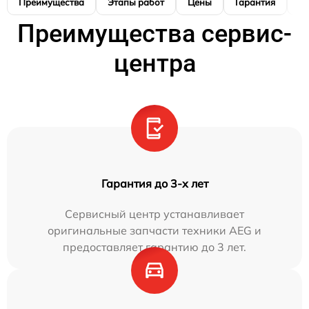
Преимущества
Этапы работ
Цены
Гарантия
М
Преимущества сервис-
центра
Гарантия до 3-х лет
Сервисный центр устанавливает
оригинальные запчасти техники AEG и
предоставляет гарантию до 3 лет.