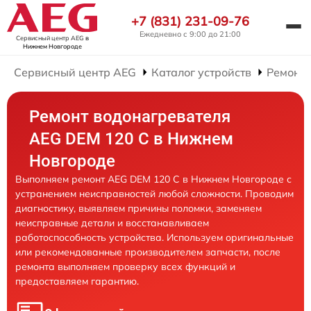
+7 (831) 231-09-76
Ежедневно с 9:00 до 21:00
Сервисный центр AEG
в
Нижнем Новгороде
Сервисный центр AEG
Каталог устройств
Ремонт 
Ремонт водонагревателя
AEG DEM 120 C в Нижнем
Новгороде
Выполняем ремонт AEG DEM 120 C в Нижнем Новгороде с
устранением неисправностей любой сложности. Проводим
диагностику, выявляем причины поломки, заменяем
неисправные детали и восстанавливаем
работоспособность устройства. Используем оригинальные
или рекомендованные производителем запчасти, после
ремонта выполняем проверку всех функций и
предоставляем гарантию.