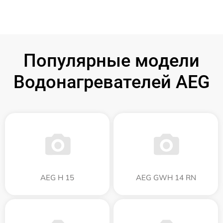
Популярные модели
Водонагревателей AEG
AEG H 15
AEG GWH 14 RN