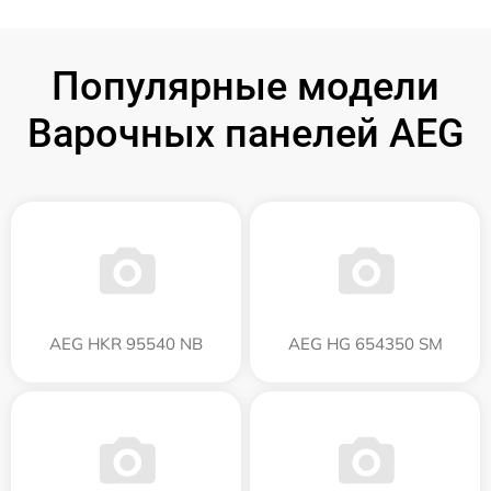
Популярные модели
Варочных панелей AEG
AEG HKR 95540 NB
AEG HG 654350 SM