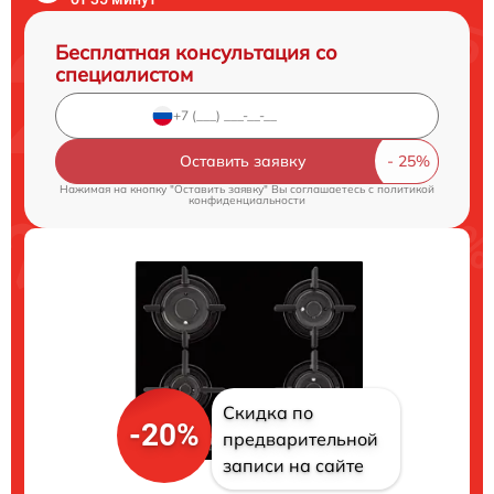
Бесплатная консультация со
специалистом
Оставить заявку
Нажимая на кнопку "Оставить заявку" Вы соглашаетесь c
политикой
конфиденциальности
Скидка по
-20%
предварительной
записи на сайте