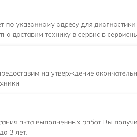
 по указанному адресу для диагностики 
но доставим технику в сервис в сервисн
предоставим на утверждение окончательны
хники.
сания акта выполненных работ Вы получ
о 3 лет.