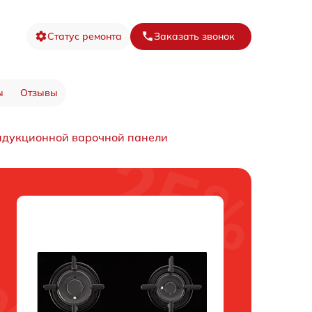
Статус ремонта
Заказать звонок
ы
Отзывы
ндукционной варочной панели