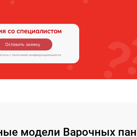
ия со специалистом
Оставить заявку
аетесь c
политикой конфиденциальности
ные модели Варочных пан