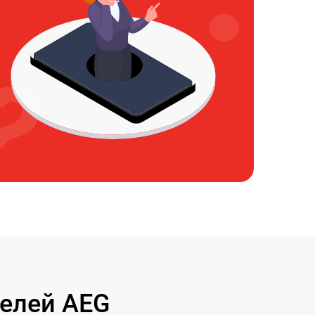
елей AEG