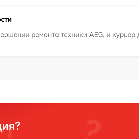
сти
ершении ремонта техники AEG, и курьер д
ция?