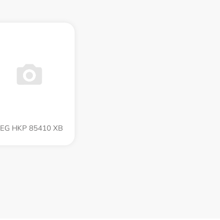
EG HKP 85410 XB