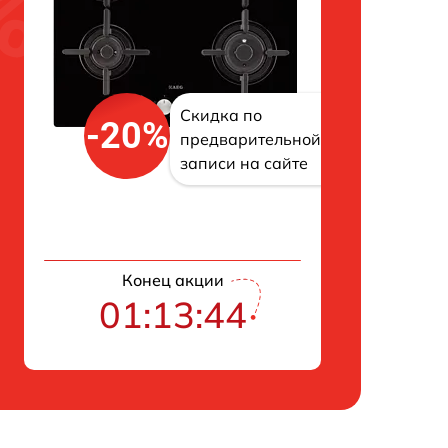
Скидка по
-20%
предварительной
записи на сайте
Конец акции
01:13:43