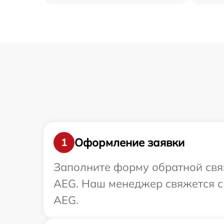
Оформление заявки
1
Заполните форму обратной связ
AEG. Наш менеджер свяжется с
AEG.