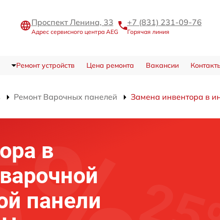
Проспект Ленина, 33
+7 (831) 231-09-76
Адрес сервисного центра AEG
Горячая линия
Ремонт устройств
Цена ремонта
Вакансии
Контакт
в
Ремонт Варочных панелей
Замена инвентора в и
ора в
 варочной
ой панели