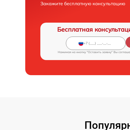
Закажите бесплатную консультацию
Бесплатная консультац
Нажимая на кнопку "Оставить заявку" Вы соглаш
Популяр