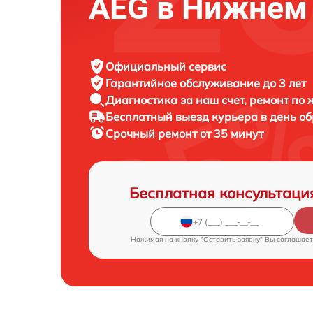
AEG в Нижнем
Официальный сервис
Гарантийное обслуживание
до 3 лет
Диагностика за наш счет,
ремонт по
Бесплатный выезд курьера
в день о
Срочный ремонт
от 35 минут
Бесплатная консультаци
Нажимая на кнопку "Оставить заявку" Вы соглашает