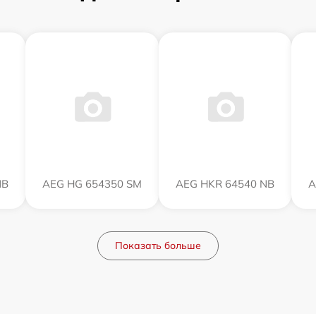
NB
AEG HG 654350 SM
AEG HKR 64540 NB
A
Показать больше