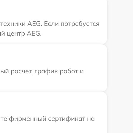
техники AEG. Если потребуется
ый центр AEG.
й расчет, график работ и
ите фирменный сертификат на