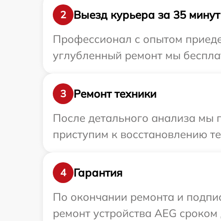
Выезд курьера за 35 минут
2
Профессионал с опытом приедет
углубленный ремонт мы бесплат
Ремонт техники
3
После детального анализа мы 
приступим к восстановлению те
Гарантия
4
По окончании ремонта и подпи
ремонт устройства AEG сроком д