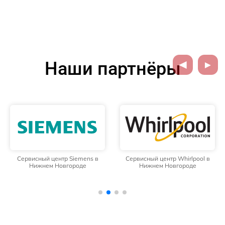
Наши партнёры
Сервисный центр Siemens в
Сервисный центр Whirlpool в
Нижнем Новгороде
Нижнем Новгороде