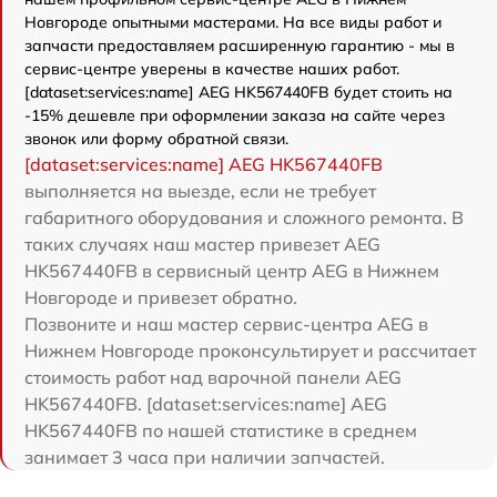
Новгороде опытными мастерами. На все виды работ и
запчасти предоставляем расширенную гарантию - мы в
сервис-центре уверены в качестве наших работ.
[dataset:services:name] AEG HK567440FB будет стоить на
-15% дешевле при оформлении заказа на сайте через
звонок или форму обратной связи.
[dataset:services:name] AEG HK567440FB
выполняется на выезде, если не требует
габаритного оборудования и сложного ремонта. В
таких случаях наш мастер привезет AEG
HK567440FB в сервисный центр AEG в Нижнем
Новгороде и привезет обратно.
Позвоните и наш мастер сервис-центра AEG в
Нижнем Новгороде проконсультирует и рассчитает
стоимость работ над варочной панели AEG
HK567440FB. [dataset:services:name] AEG
HK567440FB по нашей статистике в среднем
занимает 3 часа при наличии запчастей.