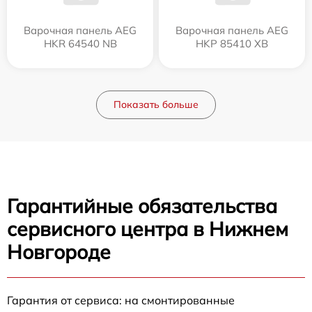
Варочная панель AEG
Варочная панель AEG
HKR 64540 NB
HKP 85410 XB
Показать больше
Гарантийные обязательства
сервисного центра в Нижнем
Новгороде
Гарантия от сервиса: на смонтированные