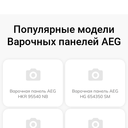
Популярные модели
Варочных панелей AEG
Варочная панель AEG
Варочная панель AEG
HKR 95540 NB
HG 654350 SM