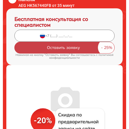
AEG HK567440FB от 35 минут
Бесплатная консультация со
специалистом
Оставить заявку
Нажимая на кнопку "Оставить заявку" Вы соглашаетесь c
политикой
конфиденциальности
Скидка по
-20%
предварительной
записи на сайте