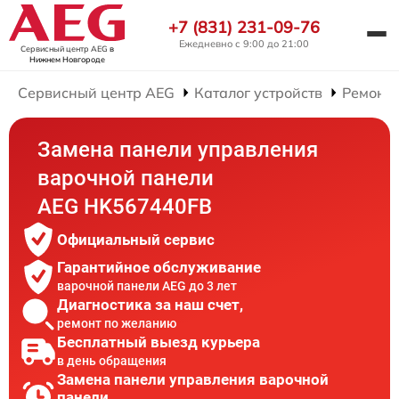
+7 (831) 231-09-76
Ежедневно с 9:00 до 21:00
Сервисный центр AEG
в
Нижнем Новгороде
Сервисный центр AEG
Каталог устройств
Ремонт
Замена панели управления
варочной панели
AEG HK567440FB
Официальный сервис
Гарантийное обслуживание
варочной панели AEG до 3 лет
Диагностика за наш счет,
ремонт по желанию
Бесплатный выезд курьера
в день обращения
Замена панели управления варочной
панели