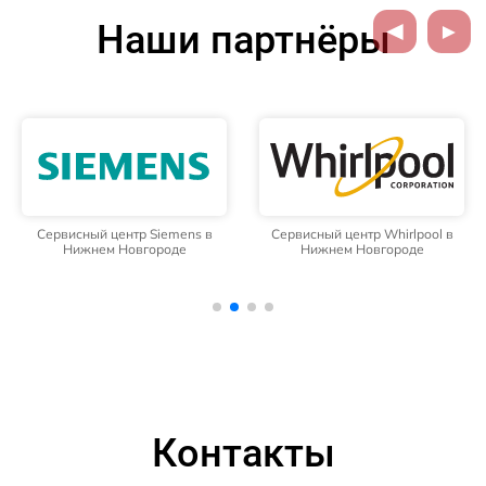
Наши партнёры
Сервисный центр Siemens в
Сервисный центр Whirlpool в
Нижнем Новгороде
Нижнем Новгороде
Контакты