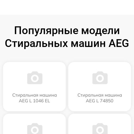
Популярные модели
Стиральных машин AEG
Стиральная машина
Стиральная машина
AEG L 1046 EL
AEG L 74850