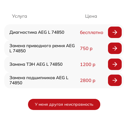
Услуга
Цена
Диагностика AEG L 74850
бесплатно
Замена приводного ремня AEG
750 р
L 74850
Замена ТЭН AEG L 74850
1200 р
Замена подшипников AEG L
2800 р
74850
У меня другая неисправность