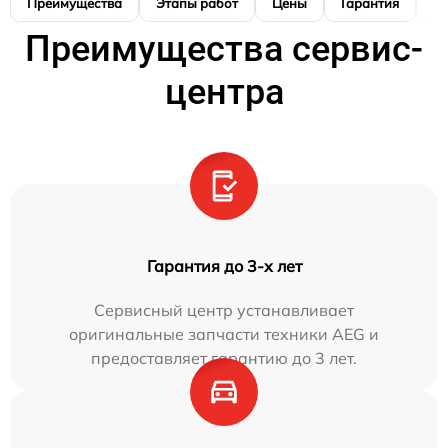
Преимущества
Этапы работ
Цены
Гарантия
М
Преимущества сервис-
центра
Гарантия до 3-х лет
Сервисный центр устанавливает
оригинальные запчасти техники AEG и
предоставляет гарантию до 3 лет.