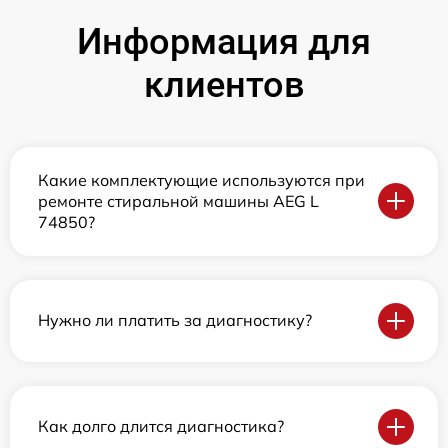
Информация для
клиентов
Какие комплектующие используются при
ремонте стиральной машины AEG L
74850?
Нужно ли платить за диагностику?
Как долго длится диагностика?