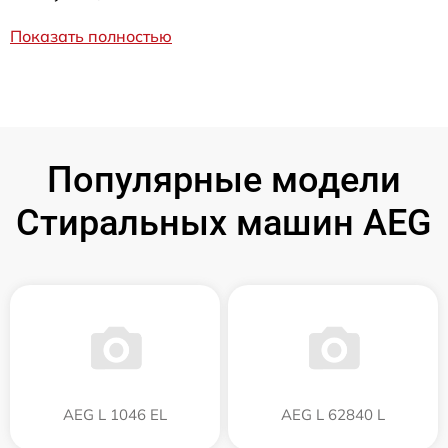
Показать полностью
Популярные модели
Стиральных машин AEG
AEG L 1046 EL
AEG L 62840 L