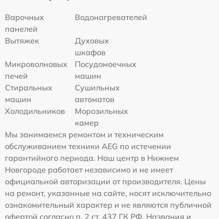
Варочных
Водонагревателей
панелей
Вытяжек
Духовых
шкафов
Микроволновых
Посудомоечных
печей
машин
Стиральных
Сушильных
машин
автоматов
Холодильников
Морозильных
камер
Мы занимаемся ремонтом и техническим
обслуживанием техники AEG по истечении
гарантийного периода. Наш центр в Нижнем
Новгороде работает независимо и не имеет
официальной авторизации от производителя. Цены
на ремонт, указанные на сайте, носят исключительно
ознакомительный характер и не являются публичной
офертой согласно п. 2 ст. 437 ГК РФ. Названия и