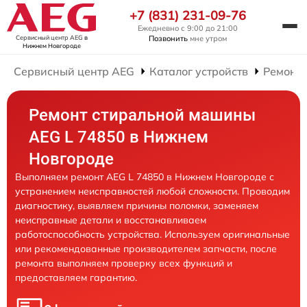
+7 (831) 231-09-76
Ежедневно с 9:00 до 21:00
Сервисный центр AEG
в
Позвонить
мне утром
Нижнем Новгороде
Сервисный центр AEG
Каталог устройств
Ремонт
Ремонт стиральной машины
AEG L 74850 в Нижнем
Новгороде
Выполняем ремонт AEG L 74850 в Нижнем Новгороде с
устранением неисправностей любой сложности. Проводим
диагностику, выявляем причины поломки, заменяем
неисправные детали и восстанавливаем
работоспособность устройства. Используем оригинальные
или рекомендованные производителем запчасти, после
ремонта выполняем проверку всех функций и
предоставляем гарантию.