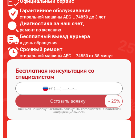
Официальный сервис
Гарантийное обслуживание
стиральной машины AEG L 74850 до 3 лет
Диагностика за наш счет,
ремонт по желанию
Бесплатный выезд курьера
в день обращения
Срочный ремонт
стиральной машины AEG L 74850 от 35 минут
Бесплатная консультация со
специалистом
Оставить заявку
Нажимая на кнопку "Оставить заявку" Вы соглашаетесь c
политикой
конфиденциальности