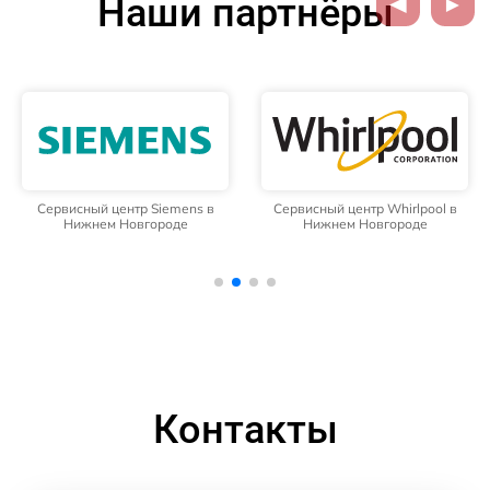
Наши партнёры
Сервисный центр Siemens в
Сервисный центр Whirlpool в
Нижнем Новгороде
Нижнем Новгороде
Контакты