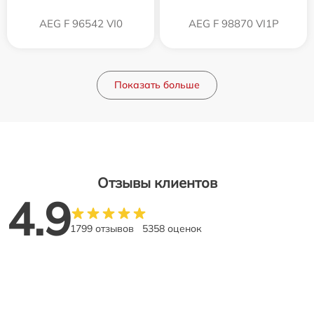
AEG F 96542 VI0
AEG F 98870 VI1P
Показать больше
Отзывы клиентов
4.9
1799 отзывов
5358 оценок