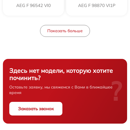
AEG F 96542 VI0
AEG F 98870 VI1P
Показать больше
Здесь нет модели, которую хотите
починить?
?
Оставьте заявку, мы свяжемся с Вами в ближайшее
время
Заказать звонок