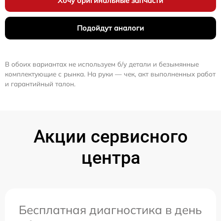
Хочу оригинальные запчасти
Подойдут аналоги
В обоих вариантах не используем б/у детали и безымянные
комплектующие с рынка. На руки — чек, акт выполненных работ
и гарантийный талон.
Акции сервисного
центра
Бесплатная диагностика в день