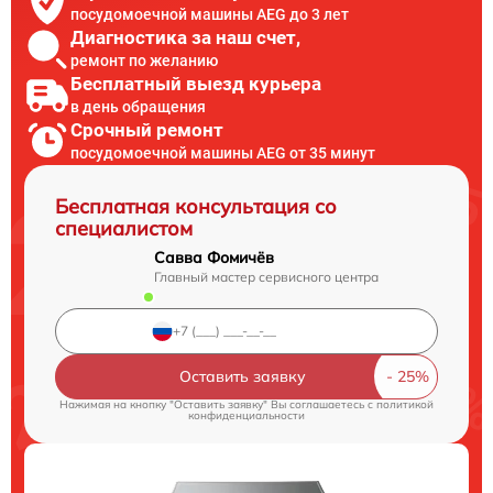
посудомоечной машины AEG до 3 лет
Диагностика за наш счет,
ремонт по желанию
Бесплатный выезд курьера
в день обращения
Срочный ремонт
посудомоечной машины AEG от 35 минут
Бесплатная консультация со
специалистом
Савва Фомичёв
Главный мастер сервисного центра
Оставить заявку
Нажимая на кнопку "Оставить заявку" Вы соглашаетесь c
политикой
конфиденциальности