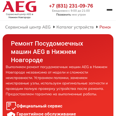
+7 (831) 231-09-76
Ежедневно с 9:00 до 21:00
Сервисный центр AEG
в
Позвонить
мне утром
Нижнем Новгороде
Сервисный центр AEG
Каталог устройств
Ремонт
Ремонт Посудомоечных
машин AEG в Нижнем
Новгороде
Выполняем ремонт посудомоечных машин AEG в Нижнем
Новгороде независимо от модели и сложности
неисправности. Устраняем поломки, заменяем
неисправные узлы, используем оригинальные запчасти и
проводим полную проверку устройства после ремонта.
Предоставляем гарантию на выполненные работы.
Официальный сервис
Гарантийное обслуживание