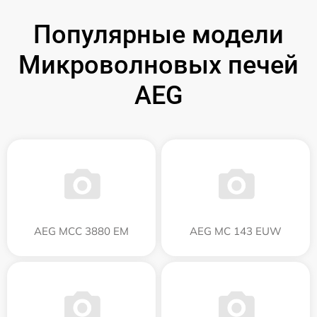
Популярные модели
Микроволновых печей
AEG
AEG MCC 3880 EM
AEG MC 143 EUW