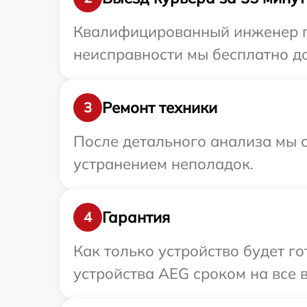
Квалифицированный инженер пр
неисправности мы бесплатно до
Ремонт техники
3
После детального анализа мы с
устранением неполадок.
Гарантия
4
Как только устройство будет г
устройства AEG сроком на все в