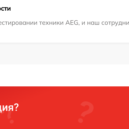
сти
стировании техники AEG, и наш сотрудник
ция?