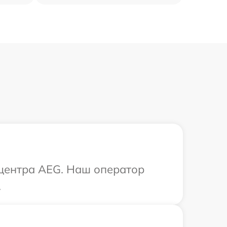
 центра AEG. Наш оператор
.