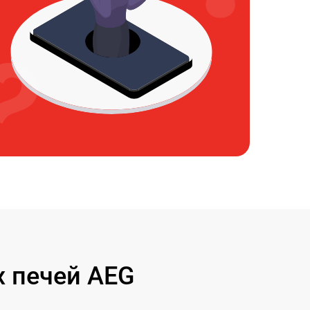
 печей AEG