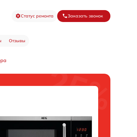
Статус ремонта
Заказать звонок
ы
Отзывы
ора