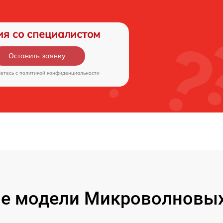
ия со специалистом
Оставить заявку
аетесь c
политикой конфиденциальности
е модели Микроволновых