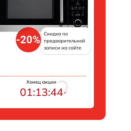
Скидка по
-20%
предварительной
записи на сайте
Конец акции
01:13:43