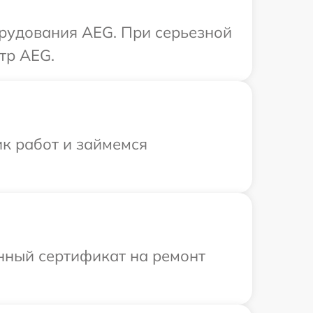
рудования AEG. При серьезной
тр AEG.
ик работ и займемся
енный сертификат на ремонт