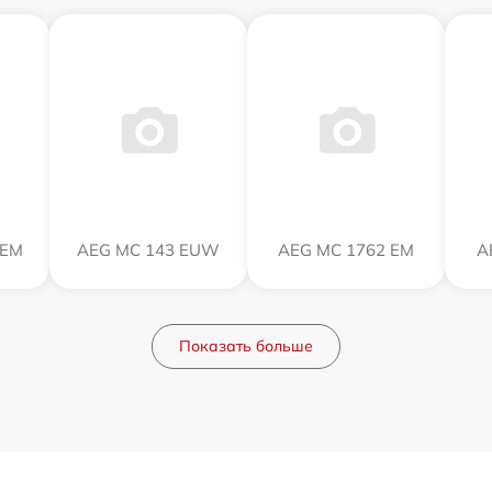
 EM
AEG MC 143 EUW
AEG MC 1762 EM
A
Показать больше