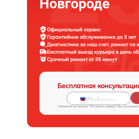
Новгороде
Официальный сервис
Гарантийное обслуживание
до 3 лет
Диагностика за наш счет,
ремонт по
Бесплатный выезд курьера
в день о
Срочный ремонт
от 35 минут
Бесплатная консультаци
Нажимая на кнопку "Оставить заявку" Вы соглашает