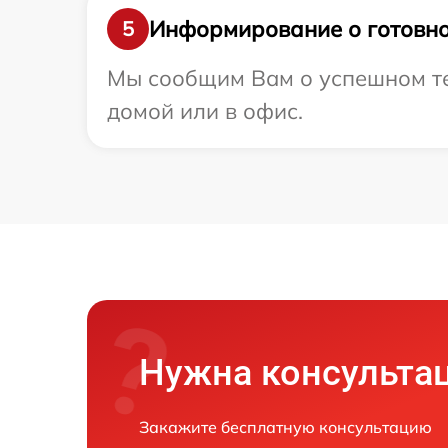
Информирование о готовно
5
Мы сообщим Вам о успешном те
домой или в офис.
Нужна консульта
Закажите бесплатную консультацию