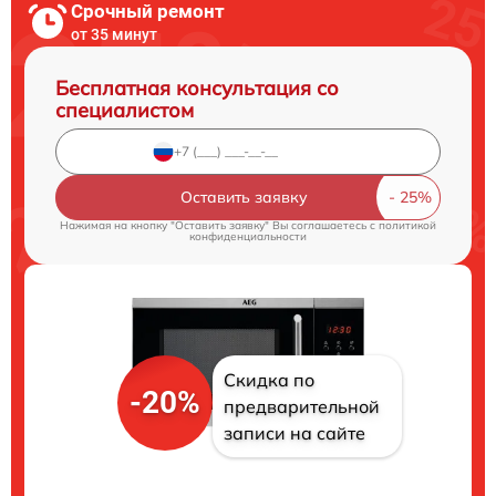
Срочный ремонт
от 35 минут
Бесплатная консультация со
специалистом
Оставить заявку
Нажимая на кнопку "Оставить заявку" Вы соглашаетесь c
политикой
конфиденциальности
Скидка по
-20%
предварительной
записи на сайте