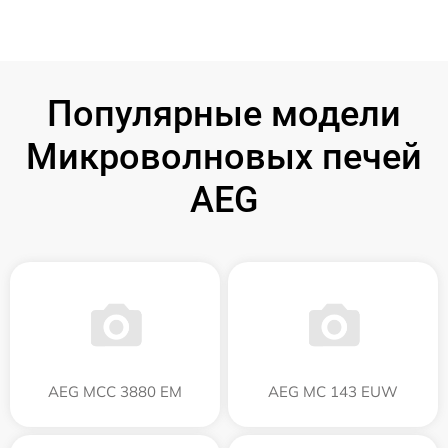
Популярные модели
Микроволновых печей
AEG
AEG MCC 3880 EM
AEG MC 143 EUW