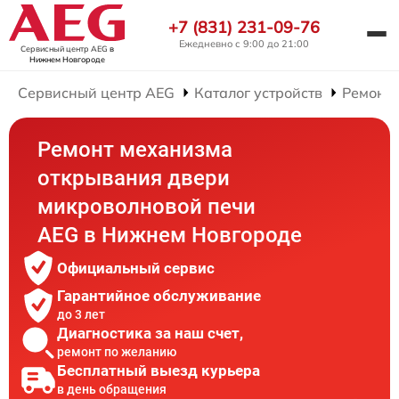
+7 (831) 231-09-76
Ежедневно с 9:00 до 21:00
Сервисный центр AEG
в
Нижнем Новгороде
Сервисный центр AEG
Каталог устройств
Ремонт
Ремонт механизма
открывания двери
микроволновой печи
AEG в Нижнем Новгороде
Официальный сервис
Гарантийное обслуживание
до 3 лет
Диагностика за наш счет,
ремонт по желанию
Бесплатный выезд курьера
в день обращения