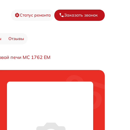
Статус ремонта
Заказать звонок
ы
Отзывы
овой печи MC 1762 EM