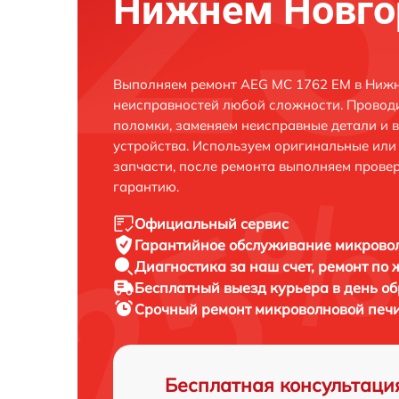
Нижнем Новго
Выполняем ремонт AEG MC 1762 EM в Нижн
неисправностей любой сложности. Проводи
поломки, заменяем неисправные детали и 
устройства. Используем оригинальные ил
запчасти, после ремонта выполняем прове
гарантию.
Официальный сервис
Гарантийное обслуживание
микровол
Диагностика за наш счет,
ремонт по
Бесплатный выезд курьера
в день о
Срочный ремонт
микроволновой печи
Бесплатная консультаци