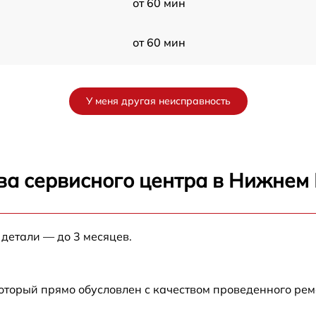
от 60 мин
от 60 мин
от 60 мин
У меня другая неисправность
от 60 мин
от 60 мин
ва сервисного центра в Нижнем
от 60 мин
 детали — до 3 месяцев.
от 60 мин
от 60 мин
который прямо обусловлен с качеством проведенного ре