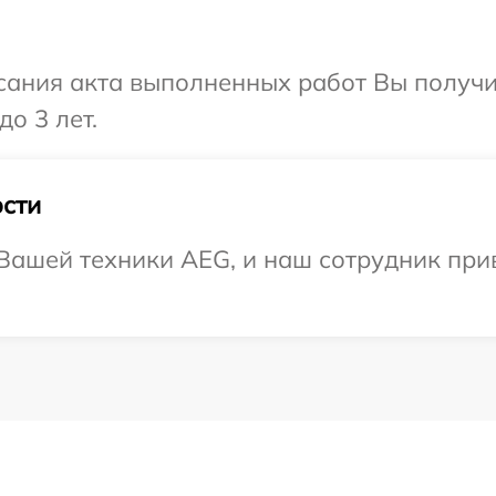
сания акта выполненных работ Вы получ
о 3 лет.
сти
ашей техники AEG, и наш сотрудник прив