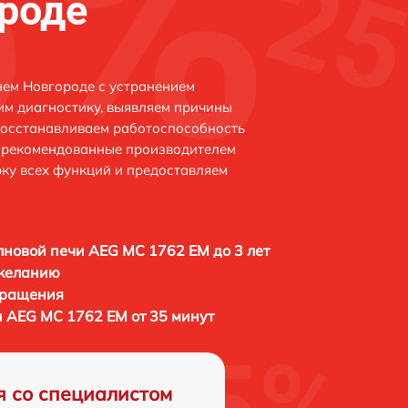
роде
ем Новгороде с устранением
м диагностику, выявляем причины
восстанавливаем работоспособность
и рекомендованные производителем
рку всех функций и предоставляем
новой печи AEG MC 1762 EM до 3 лет
 желанию
бращения
 AEG MC 1762 EM от 35 минут
я со специалистом