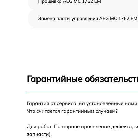
Прошивка AEG MC 1762 EM
Замена платы управления AEG MC 1762 EM
Ремонт платы управления (восстановление)
AEG MC 1762 EM
Замена датчиков AEG MC 1762 EM
Замена вентилятора AEG MC 1762 EM
Гарантийные обязательст
Ремонт магнетрона AEG MC 1762 EM
Гарантия от сервиса: на установленные нами
Ремонт волновода AEG MC 1762 EM
Что считается гарантийным случаем?
Ремонт переключателей режимов AEG MC
1762 EM
Для работ: Повторное проявление дефекта, 
запчасти).