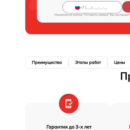
Нажимая на кнопку "Оставить заявку" Вы соглашает
Преимущества
Этапы работ
Цены
П
Гарантия до 3-х лет