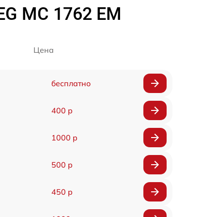
EG MC 1762 EM
Цена
бесплатно
400 р
1000 р
500 р
450 р