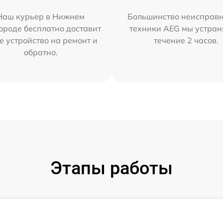
Наш курьер в Нижнем
Большинство неисправн
ороде бесплатно доставит
техники AEG мы устран
е устройство на ремонт и
течение 2 часов.
обратно.
Этапы работы