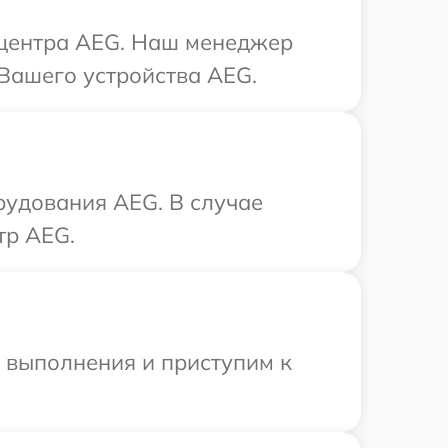
о центра AEG. Наш менеджер
Вашего устройства AEG.
рудования AEG. В случае
тр AEG.
и выполнения и приступим к