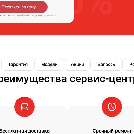
Оставить заявку
есь c
политикой конфиденциальности
Гарантия
Модели
Акции
Вопросы
К
реимущества сервис-цент
Бесплатная доставка
Срочный ремонт