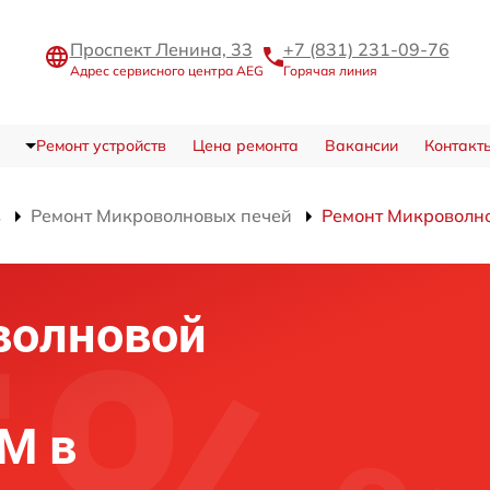
Проспект Ленина, 33
+7 (831) 231-09-76
Адрес сервисного центра AEG
Горячая линия
Ремонт устройств
Цена ремонта
Вакансии
Контакт
в
Ремонт Микроволновых печей
Ремонт Микроволн
волновой
M в