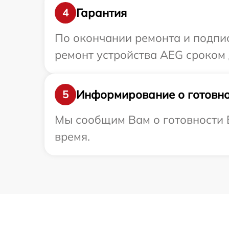
Гарантия
4
По окончании ремонта и подпи
ремонт устройства AEG сроком д
Информирование о готовно
5
Мы сообщим Вам о готовности В
время.