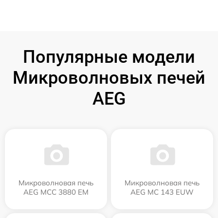
Популярные модели
Микроволновых печей
AEG
Микроволновая печь
Микроволновая печь
AEG MCC 3880 EM
AEG MC 143 EUW