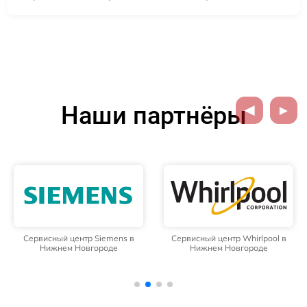
Наши партнёры
Сервисный центр Siemens в
Сервисный центр Whirlpool в
Нижнем Новгороде
Нижнем Новгороде