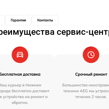
Гарантия
Контакты
реимущества сервис-цент
Бесплатная доставка
Срочный ремонт
Наш курьер в Нижнем
Большинство неисправн
ороде бесплатно доставит
техники AEG мы устран
е устройство на ремонт и
течение 2 часов.
обратно.