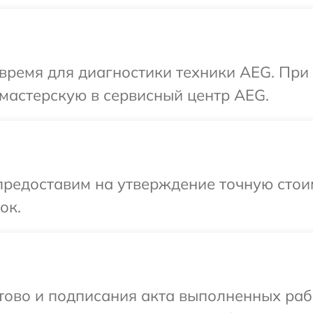
время для диагностики техники AEG. При
мастерскую в сервисный центр AEG.
предоставим на утверждение точную стои
ок.
готово и подписания акта выполненных р