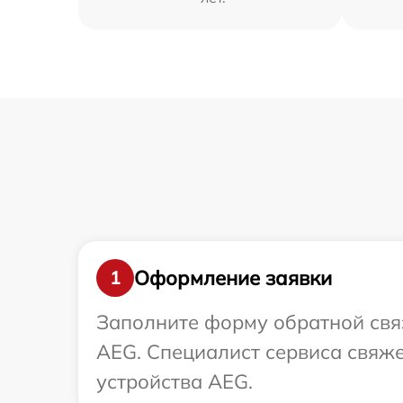
Оформление заявки
1
Заполните форму обратной связ
AEG. Специалист сервиса свяж
устройства AEG.