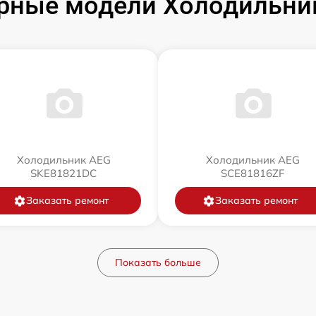
рные модели Холодильни
Холодильник AEG
Холодильник AEG
SKE81821DC
SCE81816ZF
Заказать ремонт
Заказать ремонт
Показать больше