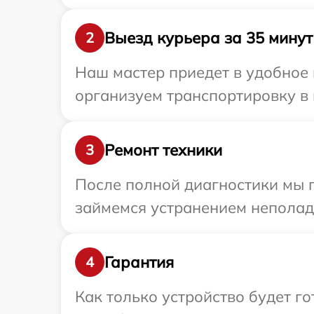
Выезд курьера за 35 минут
2
Наш мастер приедет в удобное 
организуем транспортировку в 
Ремонт техники
3
После полной диагностики мы 
займемся устранением неполад
Гарантия
4
Как только устройство будет 