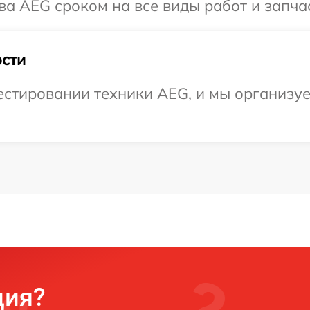
ва AEG сроком на все виды работ и запча
сти
стировании техники AEG, и мы организуе
ция?