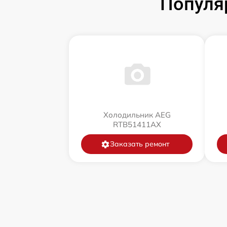
Популя
Холодильник AEG
RTB51411AX
Заказать ремонт