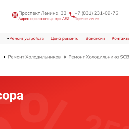
Проспект Ленина, 33
+7 (831) 231-09-76
Адрес сервисного центра AEG
Горячая линия
Ремонт устройств
Цена ремонта
Вакансии
Контакт
в
Ремонт Холодильников
Ремонт Холодильника SC
сора