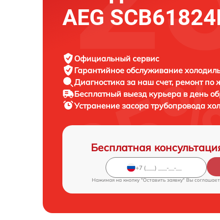
AEG SCB61824
Официальный сервис
Гарантийное обслуживание
холодиль
Диагностика за наш счет,
ремонт по
Бесплатный выезд курьера
в день о
Устранение засора трубопровода х
Бесплатная консультаци
Нажимая на кнопку "Оставить заявку" Вы соглашает