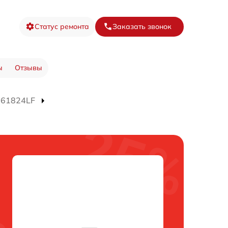
Статус ремонта
Заказать звонок
ы
Отзывы
B61824LF