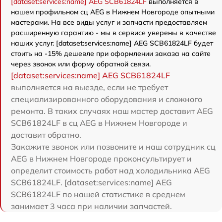
[dataset:services:name] AEG SCB61824LF
выполняется в
нашем профильном сц AEG в Нижнем Новгороде опытными
мастерами. На все виды услуг и запчасти предоставляем
расширенную гарантию - мы в сервисе уверены в качестве
наших услуг. [dataset:services:name] AEG SCB61824LF будет
стоить на -15% дешевле при оформлении заказа на сайте
через звонок или форму обратной связи.
[dataset:services:name] AEG SCB61824LF
выполняется на выезде, если не требует
специализированного оборудования и сложного
ремонта. В таких случаях наш мастер доставит AEG
SCB61824LF в сц AEG в Нижнем Новгороде и
доставит обратно.
Закажите звонок или позвоните и наш сотрудник сц
AEG в Нижнем Новгороде проконсультирует и
определит стоимость работ над холодильника AEG
SCB61824LF. [dataset:services:name] AEG
SCB61824LF по нашей статистике в среднем
занимает 3 часа при наличии запчастей.