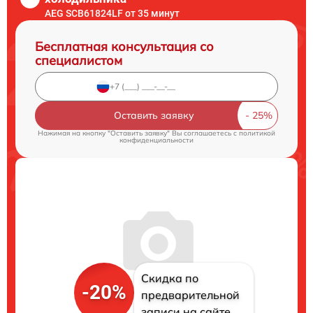
AEG SCB61824LF от 35 минут
Бесплатная консультация со
специалистом
Оставить заявку
Нажимая на кнопку "Оставить заявку" Вы соглашаетесь c
политикой
конфиденциальности
Скидка по
-20%
предварительной
записи на сайте