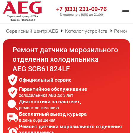
+7 (831) 231-09-76
Ежедневно с 9:00 до 21:00
Сервисный центр AEG
в
Нижнем Новгороде
Сервисный центр AEG
Каталог устройств
Ремонт
Ремонт датчика морозильного
отделения холодильника
AEG SCB61824LF
Официальный сервис
Гарантийное обслуживание
холодильника AEG до 3 лет
Диагностика за наш счет,
ремонт по желанию
Бесплатный выезд курьера
в день обращения
Ремонт датчика морозильного отделения
холодильника