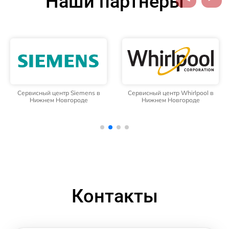
Наши партнёры
Сервисный центр Siemens в
Сервисный центр Whirlpool в
Нижнем Новгороде
Нижнем Новгороде
Контакты