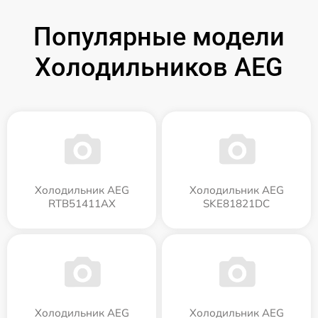
Популярные модели
Холодильников AEG
Холодильник AEG
Холодильник AEG
RTB51411AX
SKE81821DC
Холодильник AEG
Холодильник AEG