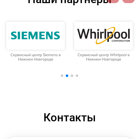
Сервисный центр Siemens в
Сервисный центр Whirlpool в
Нижнем Новгороде
Нижнем Новгороде
Контакты