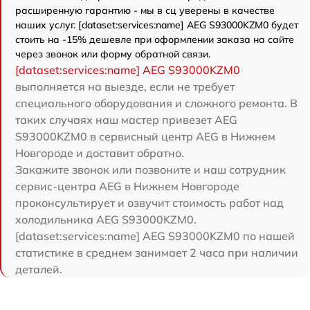
расширенную гарантию - мы в сц уверены в качестве
наших услуг. [dataset:services:name] AEG S93000KZM0 будет
стоить на -15% дешевле при оформлении заказа на сайте
через звонок или форму обратной связи.
[dataset:services:name] AEG S93000KZM0
выполняется на выезде, если не требует
специального оборудования и сложного ремонта. В
таких случаях наш мастер привезет AEG
S93000KZM0 в сервисный центр AEG в Нижнем
Новгороде и доставит обратно.
Закажите звонок или позвоните и наш сотрудник
сервис-центра AEG в Нижнем Новгороде
проконсультирует и озвучит стоимость работ над
холодильника AEG S93000KZM0.
[dataset:services:name] AEG S93000KZM0 по нашей
статистике в среднем занимает 2 часа при наличии
деталей.