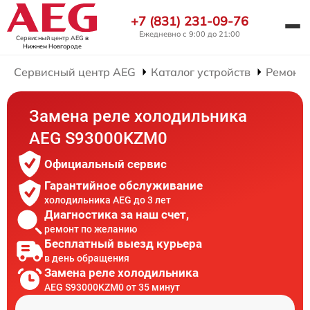
+7 (831) 231-09-76
Ежедневно с 9:00 до 21:00
Сервисный центр AEG
в
Нижнем Новгороде
Сервисный центр AEG
Каталог устройств
Ремонт
Замена реле холодильника
AEG S93000KZM0
Официальный сервис
Гарантийное обслуживание
холодильника AEG до 3 лет
Диагностика за наш счет,
ремонт по желанию
Бесплатный выезд курьера
в день обращения
Замена реле холодильника
AEG S93000KZM0 от 35 минут