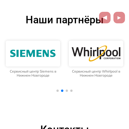
Наши партнёры
Сервисный центр Siemens в
Сервисный центр Whirlpool в
Нижнем Новгороде
Нижнем Новгороде