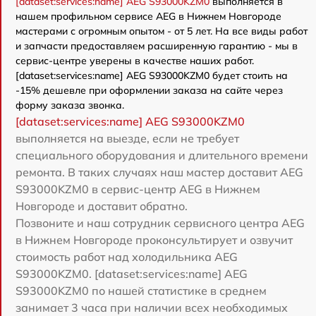
[dataset:services:name] AEG S93000KZM0
выполняется в
нашем профильном сервисе AEG в Нижнем Новгороде
мастерами с огромным опытом - от 5 лет. На все виды работ
и запчасти предоставляем расширенную гарантию - мы в
сервис-центре уверены в качестве наших работ.
[dataset:services:name] AEG S93000KZM0 будет стоить на
-15% дешевле при оформлении заказа на сайте через
форму заказа звонка.
[dataset:services:name] AEG S93000KZM0
выполняется на выезде, если не требует
специального оборудования и длительного времени
ремонта. В таких случаях наш мастер доставит AEG
S93000KZM0 в сервис-центр AEG в Нижнем
Новгороде и доставит обратно.
Позвоните и наш сотрудник сервисного центра AEG
в Нижнем Новгороде проконсультирует и озвучит
стоимость работ над холодильника AEG
S93000KZM0. [dataset:services:name] AEG
S93000KZM0 по нашей статистике в среднем
занимает 3 часа при наличии всех необходимых