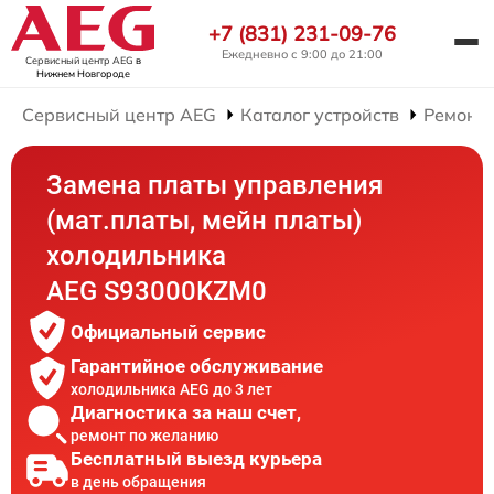
+7 (831) 231-09-76
Ежедневно с 9:00 до 21:00
Сервисный центр AEG
в
Нижнем Новгороде
Сервисный центр AEG
Каталог устройств
Ремонт
Замена платы управления
(мат.платы, мейн платы)
холодильника
AEG S93000KZM0
Официальный сервис
Гарантийное обслуживание
холодильника AEG до 3 лет
Диагностика за наш счет,
ремонт по желанию
Бесплатный выезд курьера
в день обращения