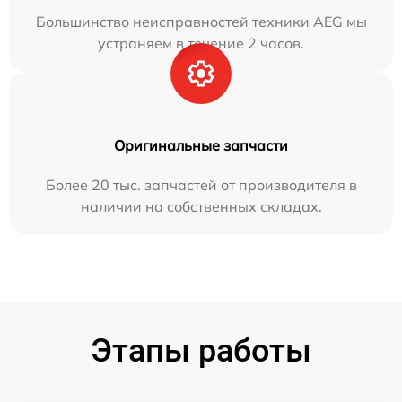
Большинство неисправностей техники AEG мы
устраняем в течение 2 часов.
Оригинальные запчасти
Более 20 тыс. запчастей от производителя в
наличии на собственных складах.
Этапы работы