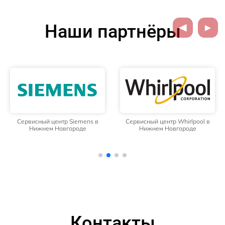
Наши партнёры
Сервисный центр Siemens в
Сервисный центр Whirlpool в
Нижнем Новгороде
Нижнем Новгороде
Контакты