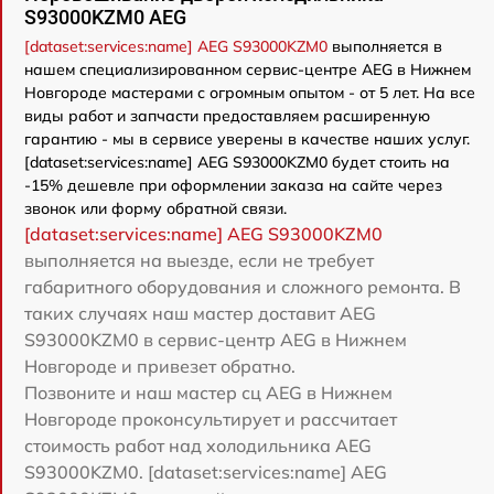
S93000KZM0 AEG
[dataset:services:name] AEG S93000KZM0
выполняется в
нашем специализированном сервис-центре AEG в Нижнем
Новгороде мастерами с огромным опытом - от 5 лет. На все
виды работ и запчасти предоставляем расширенную
гарантию - мы в сервисе уверены в качестве наших услуг.
[dataset:services:name] AEG S93000KZM0 будет стоить на
-15% дешевле при оформлении заказа на сайте через
звонок или форму обратной связи.
[dataset:services:name] AEG S93000KZM0
выполняется на выезде, если не требует
габаритного оборудования и сложного ремонта. В
таких случаях наш мастер доставит AEG
S93000KZM0 в сервис-центр AEG в Нижнем
Новгороде и привезет обратно.
Позвоните и наш мастер сц AEG в Нижнем
Новгороде проконсультирует и рассчитает
стоимость работ над холодильника AEG
S93000KZM0. [dataset:services:name] AEG