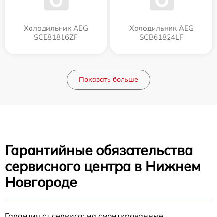
Холодильник AEG
Холодильник AEG
SCE81816ZF
SCB61824LF
Показать больше
Гарантийные обязательства
сервисного центра в Нижнем
Новгороде
Гарантия от сервиса: на смонтированные