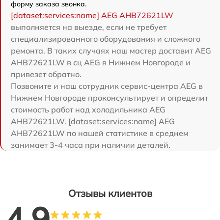
форму заказа звонка.
[dataset:services:name] AEG AHB72621LW
выполняется на выезде, если не требует
специализированного оборудования и сложного
ремонта. В таких случаях наш мастер доставит AEG
AHB72621LW в сц AEG в Нижнем Новгороде и
привезет обратно.
Позвоните и наш сотрудник сервис-центра AEG в
Нижнем Новгороде проконсультирует и определит
стоимость работ над холодильника AEG
AHB72621LW. [dataset:services:name] AEG
AHB72621LW по нашей статистике в среднем
занимает 3-4 часа при наличии деталей.
Отзывы клиентов
4.9