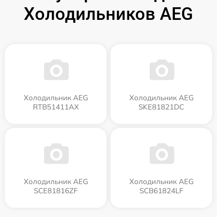
Холодильников AEG
Холодильник AEG
Холодильник AEG
RTB51411AX
SKE81821DC
Холодильник AEG
Холодильник AEG
SCE81816ZF
SCB61824LF