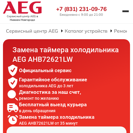
+7 (831) 231-09-76
Ежедневно с 9:00 до 21:00
Сервисный центр AEG
в
Нижнем Новгороде
Сервисный центр AEG
Каталог устройств
Ремонт
Замена таймера холодильника
AEG AHB72621LW
Официальный сервис
Гарантийное обслуживание
холодильника AEG до 3 лет
Диагностика за наш счет,
ремонт по желанию
Бесплатный выезд курьера
в день обращения
Замена таймера холодильника
AEG AHB72621LW от 35 минут