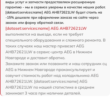
виды услуг и запчасти предоставляем расширенную
гарантию - мы в сервисе уверены в качестве наших работ.
[dataset:services:name] AEG AHB72621LW будет стоить на
-15% дешевле при оформлении заказа на сайте через
звонок или форму обратной связи.
[dataset:services:name] AEG AHB72621LW
выполняется на выезде, если не требует
специального оборудования и сложного ремонта. В
таких случаях наш мастер привезет AEG
AHB72621LW в сервис-центр AEG в Нижнем
Новгороде и доставит обратно.
Закажите звонок или позвоните и наш сотрудник сц
AEG в Нижнем Новгороде проконсультирует и
озвучит стоимость работ над холодильника AEG
AHB72621LW. [dataset:services:name] AEG
AHB72621LW по нашей статистике в среднем
занимает 3 часа при наличии деталей.