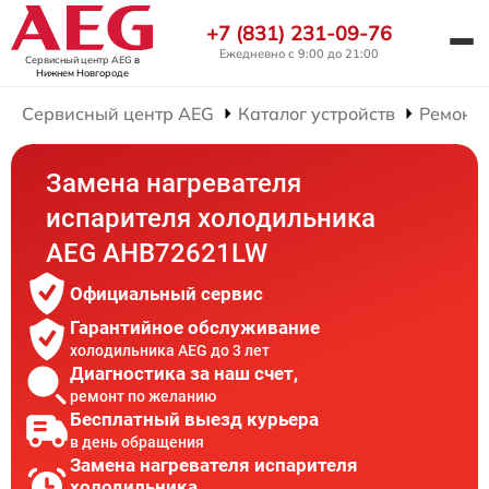
+7 (831) 231-09-76
Ежедневно с 9:00 до 21:00
Сервисный центр AEG
в
Нижнем Новгороде
Сервисный центр AEG
Каталог устройств
Ремонт
Замена нагревателя
испарителя холодильника
AEG AHB72621LW
Официальный сервис
Гарантийное обслуживание
холодильника AEG до 3 лет
Диагностика за наш счет,
ремонт по желанию
Бесплатный выезд курьера
в день обращения
Замена нагревателя испарителя
холодильника