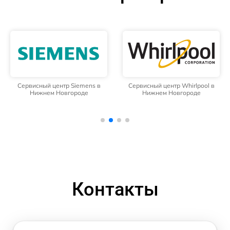
Сервисный центр Siemens в
Сервисный центр Whirlpool в
Нижнем Новгороде
Нижнем Новгороде
Контакты