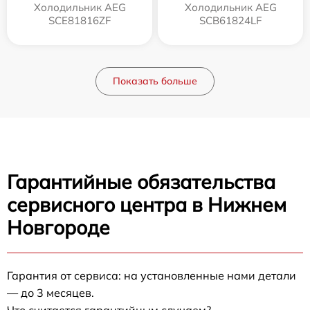
Холодильник AEG
Холодильник AEG
SCE81816ZF
SCB61824LF
Показать больше
Гарантийные обязательства
сервисного центра в Нижнем
Новгороде
Гарантия от сервиса: на установленные нами детали
— до 3 месяцев.
Что считается гарантийным случаем?