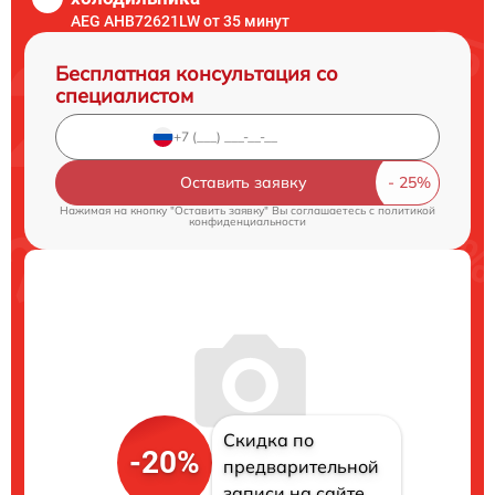
AEG AHB72621LW от 35 минут
Бесплатная консультация со
специалистом
Оставить заявку
Нажимая на кнопку "Оставить заявку" Вы соглашаетесь c
политикой
конфиденциальности
Скидка по
-20%
предварительной
записи на сайте