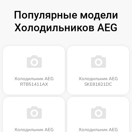
Популярные модели
Холодильников AEG
Холодильник AEG
Холодильник AEG
RTB51411AX
SKE81821DC
Холодильник AEG
Холодильник AEG