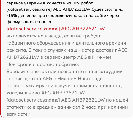
сервисе уверены в качестве наших работ.
[dataset:services:name] AEG AHB72621LW будет стоить на
-15% дешевле при оформлении заказа на сайте через
форму заказа звонка.
[dataset:services:name] AEG AHB72621LW
выполняется на выезде, если не требует
габаритного оборудования и длительного времени
ремонта. В таких случаях наш мастер доставит AEG
AHB72621LW в сервис-центр AEG в Нижнем
Новгороде и доставит обратно.
Закажите звонок или позвоните и наш сотрудник
сервис-центра AEG в Нижнем Новгороде
проконсультирует и озвучит стоимость работ над
холодильника AEG AHB72621LW.
[dataset:services:name] AEG AHB72621LW по нашей
статистике в среднем занимает 2 часа при наличии
запчастей.