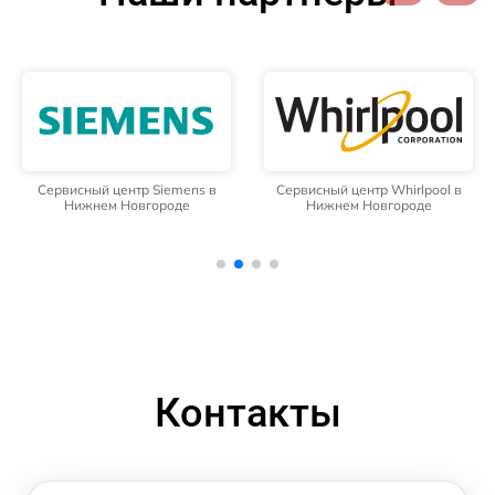
Сервисный центр Siemens в
Сервисный центр Whirlpool в
Нижнем Новгороде
Нижнем Новгороде
Контакты