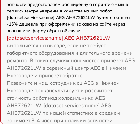
запчасти предоставляем расширенную гарантию - мы в
сервис-центре уверены в качестве наших работ.
[dataset:services:name] AEG AHB72621LW будет стоить на
-15% дешевле при оформлении заказа на сайте через
звонок или форму обратной связи.
[dataset:services:name] AEG AHB72621LW
выполняется на выезде, если не требует
габаритного оборудования и длительного времени
ремонта. В таких случаях наш мастер привезет AEG
AHB72621LW в сервисный центр AEG в Нижнем
Новгороде и привезет обратно.
Позвоните и наш сотрудник сц AEG в Нижнем
Новгороде проконсультирует и рассчитает
стоимость работ над холодильника AEG
AHB72621LW. [dataset:services:name] AEG
AHB72621LW по нашей статистике в среднем
занимает 3-4 часа при наличии запчастей.