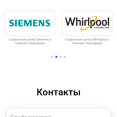
Сервисный центр Siemens в
Сервисный центр Whirlpool в
Нижнем Новгороде
Нижнем Новгороде
Контакты
Служба поддержки