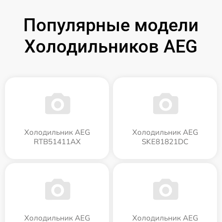
Популярные модели
Холодильников AEG
Холодильник AEG
Холодильник AEG
RTB51411AX
SKE81821DC
Холодильник AEG
Холодильник AEG