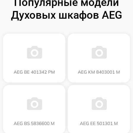
Популярные модели
Духовых шкафов AEG
AEG BE 401342 PM
AEG KM 8403001 M
AEG BS 5836600 M
AEG EE 501301 M