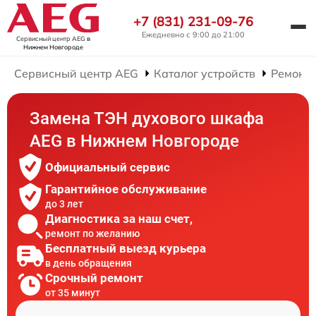
+7 (831) 231-09-76
Ежедневно с 9:00 до 21:00
Сервисный центр AEG
в
Нижнем Новгороде
Сервисный центр AEG
Каталог устройств
Ремонт
Замена ТЭН духового шкафа
AEG в Нижнем Новгороде
Официальный сервис
Гарантийное обслуживание
до 3 лет
Диагностика за наш счет,
ремонт по желанию
Бесплатный выезд курьера
в день обращения
Срочный ремонт
от 35 минут