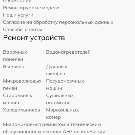
О компании
Ремонтируемые модели
Наши услуги
Согласие на обработку персональных данных
Способы оплаты
Ремонт устройств
Варочных
Водонагревателей
панелей
Вытяжек
Духовых
шкафов
Микроволновых
Посудомоечных
печей
машин
Стиральных
Сушильных
машин
автоматов
Холодильников
Морозильных
камер
Мы занимаемся ремонтом и техническим
обслуживанием техники AEG по истечении