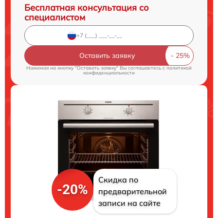
Бесплатная консультация со
специалистом
Оставить заявку
Нажимая на кнопку "Оставить заявку" Вы соглашаетесь c
политикой
конфиденциальности
Скидка по
-20%
предварительной
записи на сайте