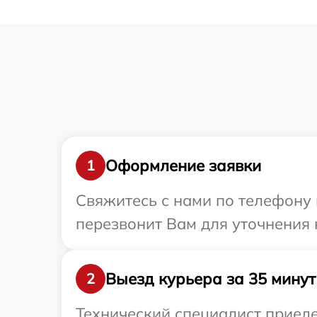
Оформление заявки
1
Свяжитесь с нами по телефону 
перезвонит Вам для уточнения
Выезд курьера за 35 минут
2
Технический специалист приеде