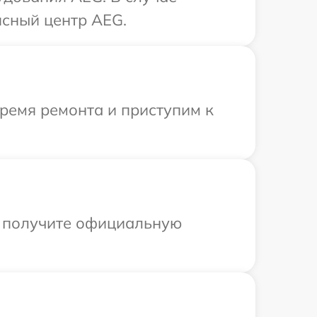
исный центр AEG.
время ремонта и приступим к
ы получите официальную