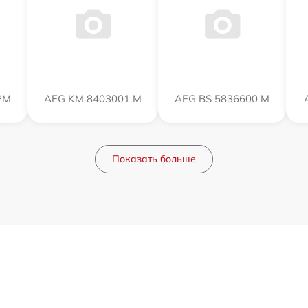
PM
AEG KM 8403001 M
AEG BS 5836600 M
Показать больше