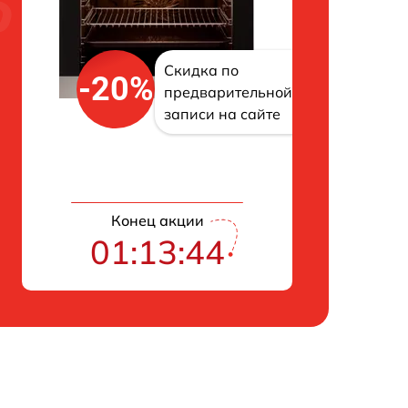
Скидка по
-20%
предварительной
записи на сайте
Конец акции
01:13:43