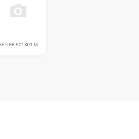
AEG EE 501301 M