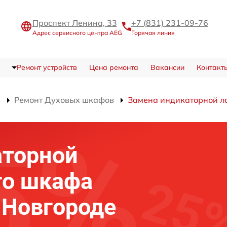
Проспект Ленина, 33
+7 (831) 231-09-76
Адрес сервисного центра AEG
Горячая линия
Ремонт устройств
Цена ремонта
Вакансии
Контакт
в
Ремонт Духовых шкафов
Замена индикаторной 
аторной
го шкафа
 Новгороде