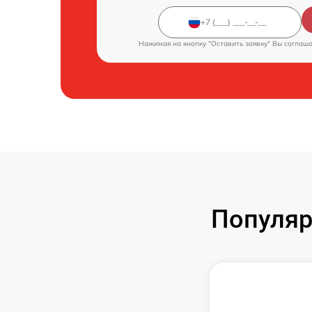
Нажимая на кнопку "Оставить заявку" Вы соглаш
Популяр