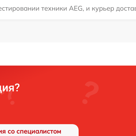
тировании техники AEG, и курьер достав
ция?
ия со специалистом