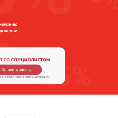
 желанию
бращения
я со специалистом
Оставить заявку
есь c
политикой конфиденциальности