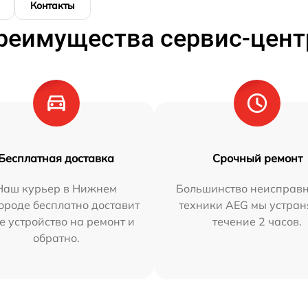
Контакты
реимущества сервис-цент
Бесплатная доставка
Срочный ремонт
Наш курьер в Нижнем
Большинство неисправн
ороде бесплатно доставит
техники AEG мы устран
е устройство на ремонт и
течение 2 часов.
обратно.