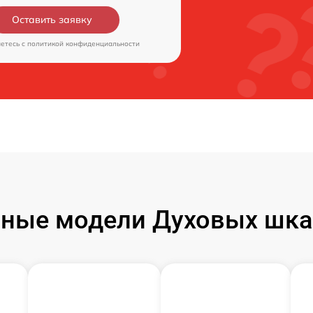
Оставить заявку
аетесь c
политикой конфиденциальности
ные модели Духовых шк