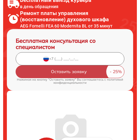
Бесплатный выезд курьера
в день обращения
Ремонт платы управления
(восстановление) духового шкафа
AEG Fornelli FEА 60 Modernita BL от 35 минут
Бесплатная консультация со
специалистом
Оставить заявку
Нажимая на кнопку "Оставить заявку" Вы соглашаетесь c
политикой
конфиденциальности