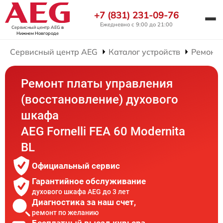
+7 (831) 231-09-76
Ежедневно с 9:00 до 21:00
Сервисный центр AEG
в
Нижнем Новгороде
Сервисный центр AEG
Каталог устройств
Ремонт
Ремонт платы управления
(восстановление) духового
шкафа
AEG Fornelli FEА 60 Modernita
BL
Официальный сервис
Гарантийное обслуживание
духового шкафа AEG до 3 лет
Диагностика за наш счет,
ремонт по желанию