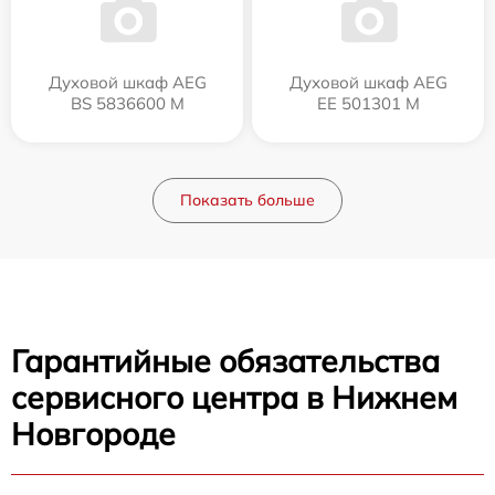
Духовой шкаф AEG
Духовой шкаф AEG
BS 5836600 M
EE 501301 M
Показать больше
Гарантийные обязательства
сервисного центра в Нижнем
Новгороде