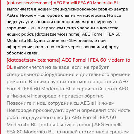
[dataset:services:name] AEG Fornelli FEА 60 Modernita BL
выполняется в нашем специализированном сервис-центре
AEG в Нижнем Новгороде опытными мастерами. На все
виды услуг и запчасти предоставляем расширенную
гарантию - мы в сервисном центр уверены в качестве
наших работ. [dataset:services:name] AEG Fornelli FEА 60
Modernita BL будет стоить на -15% дешевле при
оформлении заказа на сайте через звонок или форму
обратной связи.
[dataset:services:name] AEG Fornelli FEА 60 Modernita
BL
выполняется на выезде, если не требует
специального оборудования и длительного времени
ремонта. В таких случаях наш мастер доставит AEG
Fornelli FEА 60 Modernita BL в сервисный центр AEG
в Нижнем Новгороде и привезет обратно.
Позвоните и наш сотрудник сц AEG в Нижнем
Новгороде проконсультирует и определит стоимость
работ над духового шкафа AEG Fornelli FEА 60
Modernita BL. [dataset:services:name] AEG Fornelli
FEА 60 Modernita BL по нашей статистике в среднем