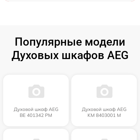
Популярные модели
Духовых шкафов AEG
Духовой шкаф AEG
Духовой шкаф AEG
BE 401342 PM
KM 8403001 M