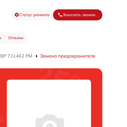
Статус ремонта
Заказать звонок
ы
Отзывы
 BP 731462 PM
Замена предохранителя