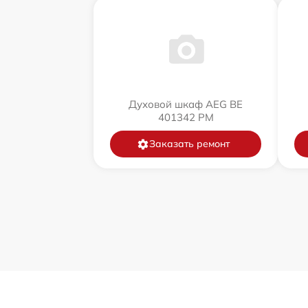
Духовой шкаф AEG BE
401342 PM
Заказать ремонт