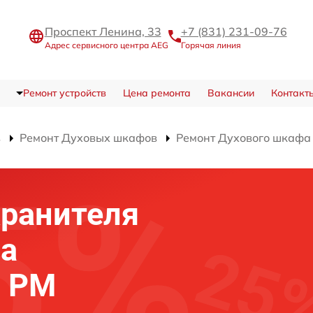
Проспект Ленина, 33
+7 (831) 231-09-76
Адрес сервисного центра AEG
Горячая линия
Ремонт устройств
Цена ремонта
Вакансии
Контакт
в
Ремонт Духовых шкафов
Ремонт Духового шкафа
хранителя
фа
2 PM