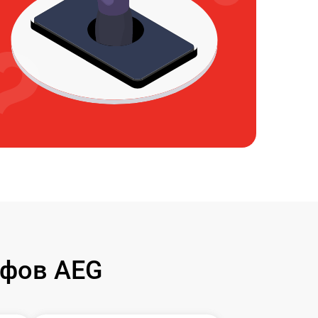
афов AEG