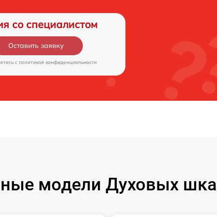
ия со специалистом
Оставить заявку
аетесь c
политикой конфиденциальности
ные модели Духовых шк