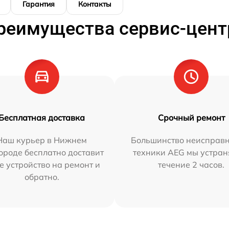
Гарантия
Контакты
реимущества сервис-цент
Бесплатная доставка
Срочный ремонт
Наш курьер в Нижнем
Большинство неисправн
ороде бесплатно доставит
техники AEG мы устран
е устройство на ремонт и
течение 2 часов.
обратно.