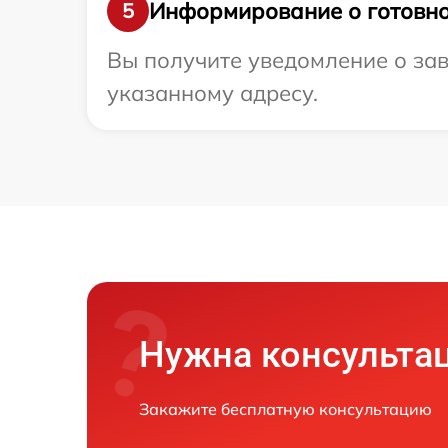
Информирование о готовно
5
Вы получите уведомление о зав
указанному адресу.
Нужна консульта
Закажите бесплатную консультацию