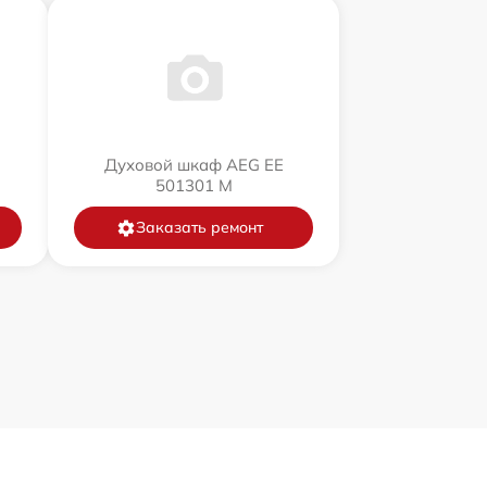
Духовой шкаф AEG EE
501301 M
Заказать ремонт