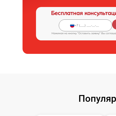
Бесплатная консультац
Нажимая на кнопку "Оставить заявку" Вы соглаш
Популяр