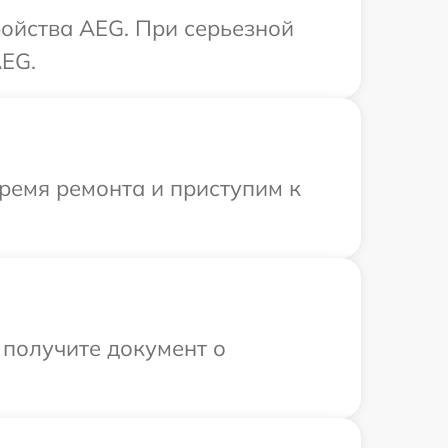
ойства AEG. При серьезной
AEG.
ремя ремонта и приступим к
 получите документ о