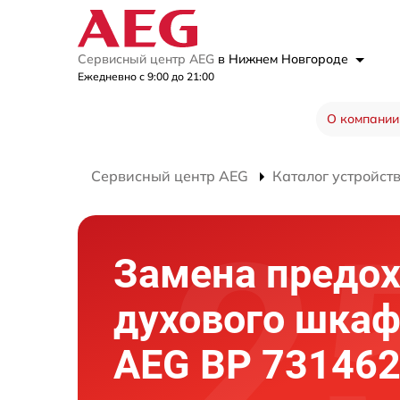
Сервисный центр AEG
в Нижнем Новгороде
Ежедневно с 9:00 до 21:00
О компании
Сервисный центр AEG
Каталог устройст
Замена предо
духового шка
AEG BP 73146