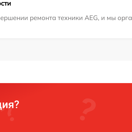
сти
ершении ремонта техники AEG, и мы орга
ция?