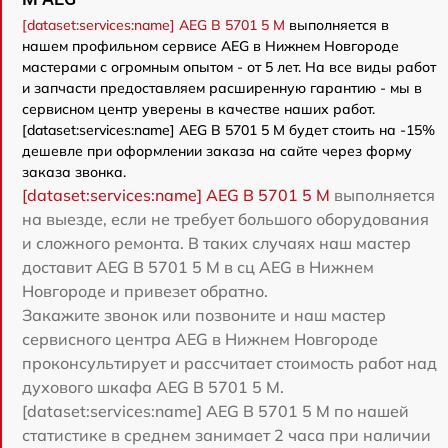
[dataset:services:name] AEG B 5701 5 M
выполняется в
нашем профильном сервисе AEG в Нижнем Новгороде
мастерами с огромным опытом - от 5 лет. На все виды работ
и запчасти предоставляем расширенную гарантию - мы в
сервисном центр уверены в качестве наших работ.
[dataset:services:name] AEG B 5701 5 M будет стоить на -15%
дешевле при оформлении заказа на сайте через форму
заказа звонка.
[dataset:services:name] AEG B 5701 5 M
выполняется
на выезде, если не требует большого оборудования
и сложного ремонта. В таких случаях наш мастер
доставит AEG B 5701 5 M в сц AEG в Нижнем
Новгороде и привезет обратно.
Закажите звонок или позвоните и наш мастер
сервисного центра AEG в Нижнем Новгороде
проконсультирует и рассчитает стоимость работ над
духового шкафа AEG B 5701 5 M.
[dataset:services:name] AEG B 5701 5 M по нашей
статистике в среднем занимает 2 часа при наличии