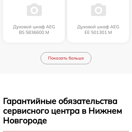
Духовой шкаф AEG
Духовой шкаф AEG
BS 5836600 M
EE 501301 M
Показать больше
Гарантийные обязательства
сервисного центра в Нижнем
Новгороде