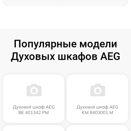
Популярные модели
Духовых шкафов AEG
Духовой шкаф AEG
Духовой шкаф AEG
BE 401342 PM
KM 8403001 M